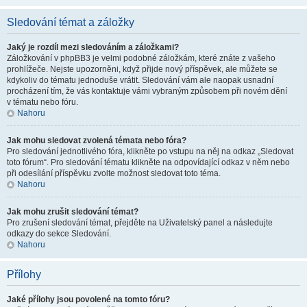
Sledování témat a záložky
Jaký je rozdíl mezi sledováním a záložkami?
Záložkování v phpBB3 je velmi podobné záložkám, které znáte z vašeho
prohlížeče. Nejste upozorněni, když přijde nový příspěvek, ale můžete se
kdykoliv do tématu jednoduše vrátit. Sledování vám ale naopak usnadní
procházení tím, že vás kontaktuje vámi vybraným způsobem při novém dění
v tématu nebo fóru.
Nahoru
Jak mohu sledovat zvolená témata nebo fóra?
Pro sledování jednotlivého fóra, klikněte po vstupu na něj na odkaz „Sledovat
toto fórum“. Pro sledování tématu klikněte na odpovídající odkaz v něm nebo
při odesílání příspěvku zvolte možnost sledovat toto téma.
Nahoru
Jak mohu zrušit sledování témat?
Pro zrušení sledování témat, přejděte na Uživatelský panel a následujte
odkazy do sekce Sledování.
Nahoru
Přílohy
Jaké přílohy jsou povolené na tomto fóru?