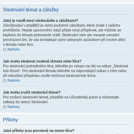
Sledování témat a záložky
Jaký je rozdíl mezi sledováním a záložkami?
Záložkování v phpBB3 je velmi podobné záložkám, které znáte z vašeho
prohlížeče. Nejste upozorněni, když přijde nový příspěvek, ale můžete se
kdykoliv do tématu jednoduše vrátit. Sledování vám ale naopak usnadní
procházení tím, že vás kontaktuje vámi vybraným způsobem při novém dění
v tématu nebo fóru.
Nahoru
Jak mohu sledovat zvolená témata nebo fóra?
Pro sledování jednotlivého fóra, klikněte po vstupu na něj na odkaz „Sledovat
toto fórum“. Pro sledování tématu klikněte na odpovídající odkaz v něm nebo
při odesílání příspěvku zvolte možnost sledovat toto téma.
Nahoru
Jak mohu zrušit sledování témat?
Pro zrušení sledování témat, přejděte na Uživatelský panel a následujte
odkazy do sekce Sledování.
Nahoru
Přílohy
Jaké přílohy jsou povolené na tomto fóru?