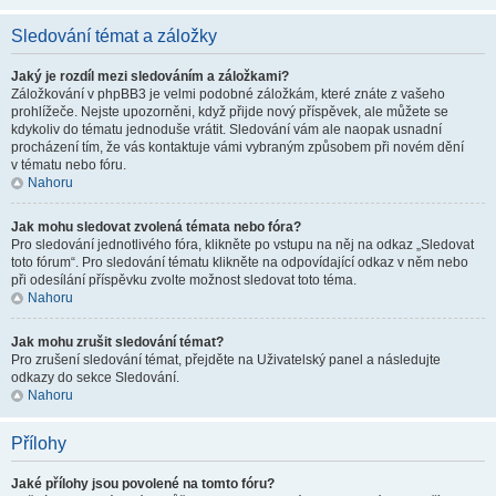
Sledování témat a záložky
Jaký je rozdíl mezi sledováním a záložkami?
Záložkování v phpBB3 je velmi podobné záložkám, které znáte z vašeho
prohlížeče. Nejste upozorněni, když přijde nový příspěvek, ale můžete se
kdykoliv do tématu jednoduše vrátit. Sledování vám ale naopak usnadní
procházení tím, že vás kontaktuje vámi vybraným způsobem při novém dění
v tématu nebo fóru.
Nahoru
Jak mohu sledovat zvolená témata nebo fóra?
Pro sledování jednotlivého fóra, klikněte po vstupu na něj na odkaz „Sledovat
toto fórum“. Pro sledování tématu klikněte na odpovídající odkaz v něm nebo
při odesílání příspěvku zvolte možnost sledovat toto téma.
Nahoru
Jak mohu zrušit sledování témat?
Pro zrušení sledování témat, přejděte na Uživatelský panel a následujte
odkazy do sekce Sledování.
Nahoru
Přílohy
Jaké přílohy jsou povolené na tomto fóru?