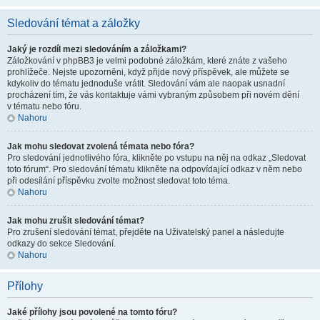
Sledování témat a záložky
Jaký je rozdíl mezi sledováním a záložkami?
Záložkování v phpBB3 je velmi podobné záložkám, které znáte z vašeho
prohlížeče. Nejste upozorněni, když přijde nový příspěvek, ale můžete se
kdykoliv do tématu jednoduše vrátit. Sledování vám ale naopak usnadní
procházení tím, že vás kontaktuje vámi vybraným způsobem při novém dění
v tématu nebo fóru.
Nahoru
Jak mohu sledovat zvolená témata nebo fóra?
Pro sledování jednotlivého fóra, klikněte po vstupu na něj na odkaz „Sledovat
toto fórum“. Pro sledování tématu klikněte na odpovídající odkaz v něm nebo
při odesílání příspěvku zvolte možnost sledovat toto téma.
Nahoru
Jak mohu zrušit sledování témat?
Pro zrušení sledování témat, přejděte na Uživatelský panel a následujte
odkazy do sekce Sledování.
Nahoru
Přílohy
Jaké přílohy jsou povolené na tomto fóru?