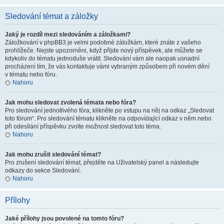
Sledování témat a záložky
Jaký je rozdíl mezi sledováním a záložkami?
Záložkování v phpBB3 je velmi podobné záložkám, které znáte z vašeho
prohlížeče. Nejste upozorněni, když přijde nový příspěvek, ale můžete se
kdykoliv do tématu jednoduše vrátit. Sledování vám ale naopak usnadní
procházení tím, že vás kontaktuje vámi vybraným způsobem při novém dění
v tématu nebo fóru.
Nahoru
Jak mohu sledovat zvolená témata nebo fóra?
Pro sledování jednotlivého fóra, klikněte po vstupu na něj na odkaz „Sledovat
toto fórum“. Pro sledování tématu klikněte na odpovídající odkaz v něm nebo
při odesílání příspěvku zvolte možnost sledovat toto téma.
Nahoru
Jak mohu zrušit sledování témat?
Pro zrušení sledování témat, přejděte na Uživatelský panel a následujte
odkazy do sekce Sledování.
Nahoru
Přílohy
Jaké přílohy jsou povolené na tomto fóru?