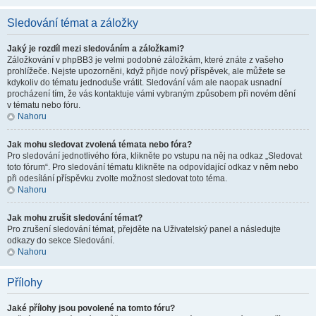
Sledování témat a záložky
Jaký je rozdíl mezi sledováním a záložkami?
Záložkování v phpBB3 je velmi podobné záložkám, které znáte z vašeho
prohlížeče. Nejste upozorněni, když přijde nový příspěvek, ale můžete se
kdykoliv do tématu jednoduše vrátit. Sledování vám ale naopak usnadní
procházení tím, že vás kontaktuje vámi vybraným způsobem při novém dění
v tématu nebo fóru.
Nahoru
Jak mohu sledovat zvolená témata nebo fóra?
Pro sledování jednotlivého fóra, klikněte po vstupu na něj na odkaz „Sledovat
toto fórum“. Pro sledování tématu klikněte na odpovídající odkaz v něm nebo
při odesílání příspěvku zvolte možnost sledovat toto téma.
Nahoru
Jak mohu zrušit sledování témat?
Pro zrušení sledování témat, přejděte na Uživatelský panel a následujte
odkazy do sekce Sledování.
Nahoru
Přílohy
Jaké přílohy jsou povolené na tomto fóru?