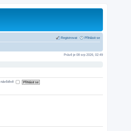
Registrovat
Přihlásit se
Právě je 08 srp 2026, 02:49
é návštěvě