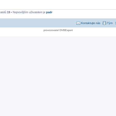
vatelů
19
• Nejnovějším uživatelem je
padr
Kontaktujte nás
Tým
provozovatel DVBExpert