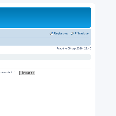
Registrovat
Přihlásit se
Právě je 08 srp 2026, 21:40
é návštěvě