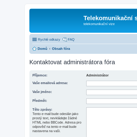
Telekomunikační s
telekomunikační vize
Rychlé odkazy
FAQ
Domů
Obsah fóra
Kontaktovat administrátora fóra
Příjemce:
Administrátor
Vaše emailová adresa:
Vaše jméno:
Předmět:
Tělo zprávy:
Tento e-mail bude odeslán jako
prostý text, nevkládejte žádné
HTML nebo BBCode. Adresa pro
odpověď na tento e-mail bude
nastavena na vaši.