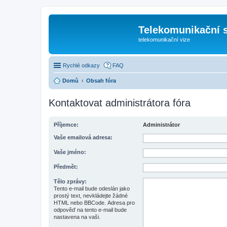
Telekomunikační s
telekomunikační vize
Rychlé odkazy
FAQ
Domů
Obsah fóra
Kontaktovat administrátora fóra
Příjemce:
Administrátor
Vaše emailová adresa:
Vaše jméno:
Předmět:
Tělo zprávy:
Tento e-mail bude odeslán jako
prostý text, nevkládejte žádné
HTML nebo BBCode. Adresa pro
odpověď na tento e-mail bude
nastavena na vaši.