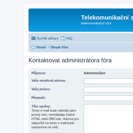
Telekomunikační s
telekomunikační vize
Rychlé odkazy
FAQ
Domů
Obsah fóra
Kontaktovat administrátora fóra
Příjemce:
Administrátor
Vaše emailová adresa:
Vaše jméno:
Předmět:
Tělo zprávy:
Tento e-mail bude odeslán jako
prostý text, nevkládejte žádné
HTML nebo BBCode. Adresa pro
odpověď na tento e-mail bude
nastavena na vaši.