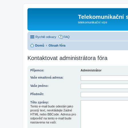
Telekomunikační s
telekomunikační vize
Rychlé odkazy
FAQ
Domů
Obsah fóra
Kontaktovat administrátora fóra
Příjemce:
Administrátor
Vaše emailová adresa:
Vaše jméno:
Předmět:
Tělo zprávy:
Tento e-mail bude odeslán jako
prostý text, nevkládejte žádné
HTML nebo BBCode. Adresa pro
odpověď na tento e-mail bude
nastavena na vaši.