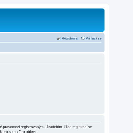
Registrovat
Přihlásit se
né pravomoci registrovaným uživatelům. Před registrací se
která se na fóru objeví.