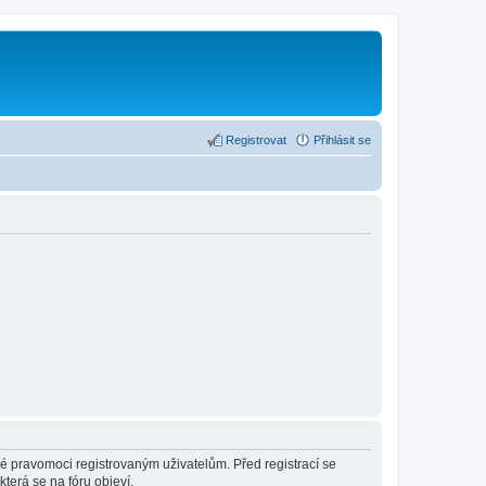
Registrovat
Přihlásit se
né pravomoci registrovaným uživatelům. Před registrací se
která se na fóru objeví.