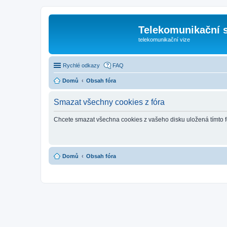
Telekomunikační s
telekomunikační vize
Rychlé odkazy
FAQ
Domů
Obsah fóra
Smazat všechny cookies z fóra
Chcete smazat všechna cookies z vašeho disku uložená tímto 
Domů
Obsah fóra