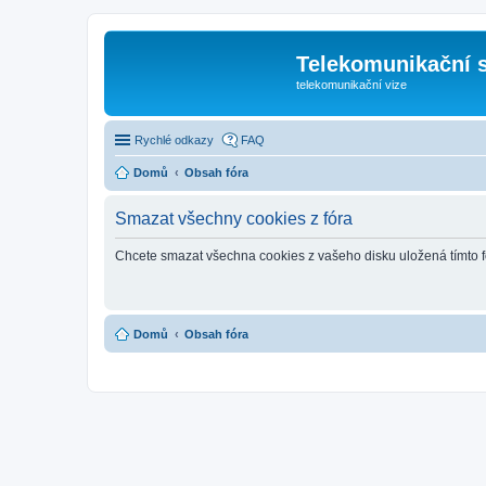
Telekomunikační s
telekomunikační vize
Rychlé odkazy
FAQ
Domů
Obsah fóra
Smazat všechny cookies z fóra
Chcete smazat všechna cookies z vašeho disku uložená tímto 
Domů
Obsah fóra