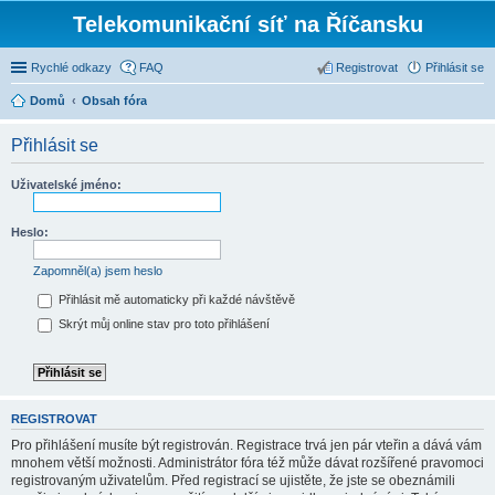
Telekomunikační síť na Říčansku
Rychlé odkazy
FAQ
Registrovat
Přihlásit se
Domů
Obsah fóra
Přihlásit se
Uživatelské jméno:
Heslo:
Zapomněl(a) jsem heslo
Přihlásit mě automaticky při každé návštěvě
Skrýt můj online stav pro toto přihlášení
REGISTROVAT
Pro přihlášení musíte být registrován. Registrace trvá jen pár vteřin a dává vám
mnohem větší možnosti. Administrátor fóra též může dávat rozšířené pravomoci
registrovaným uživatelům. Před registrací se ujistěte, že jste se obeznámili