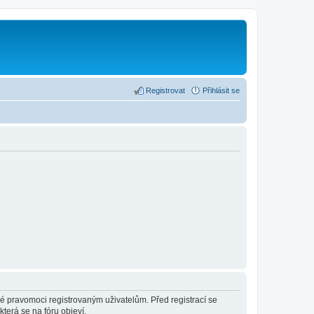
Registrovat
Přihlásit se
né pravomoci registrovaným uživatelům. Před registrací se
která se na fóru objeví.