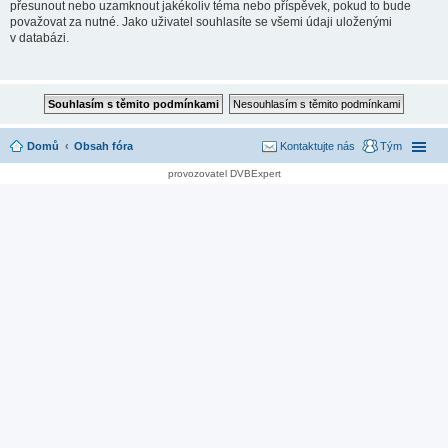
přesunout nebo uzamknout jakékoliv téma nebo příspěvek, pokud to bude
považovat za nutné. Jako uživatel souhlasíte se všemi údaji uloženými
v databázi.
Domů
Obsah fóra
Kontaktujte nás
Tým
provozovatel DVBExpert