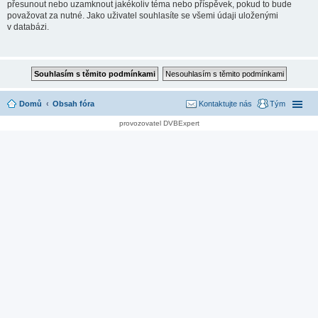
přesunout nebo uzamknout jakékoliv téma nebo příspěvek, pokud to bude
považovat za nutné. Jako uživatel souhlasíte se všemi údaji uloženými
v databázi.
Domů
Obsah fóra
Kontaktujte nás
Tým
provozovatel DVBExpert