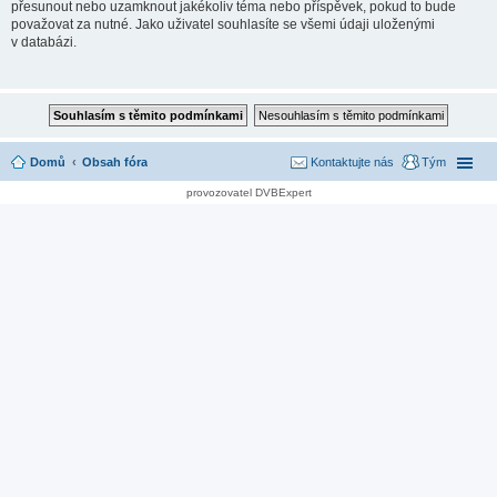
přesunout nebo uzamknout jakékoliv téma nebo příspěvek, pokud to bude
považovat za nutné. Jako uživatel souhlasíte se všemi údaji uloženými
v databázi.
Domů
Obsah fóra
Kontaktujte nás
Tým
provozovatel DVBExpert