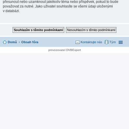
přesunout nebo uzamknout jakékoliv téma nebo příspěvek, pokud to bude
považovat za nutné. Jako uživatel souhlasíte se všemi údaji uloženými
v databázi.
Domů
Obsah fóra
Kontaktujte nás
Tým
provozovatel DVBExpert