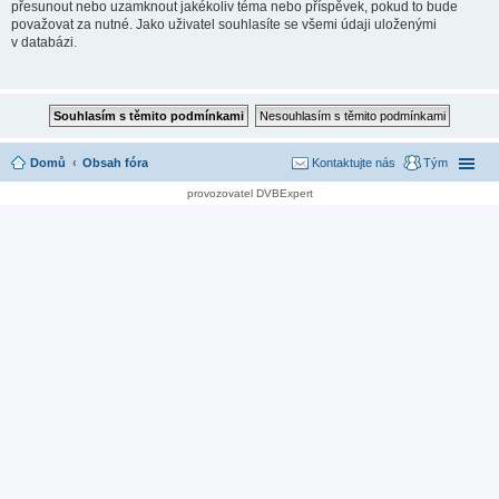
přesunout nebo uzamknout jakékoliv téma nebo příspěvek, pokud to bude
považovat za nutné. Jako uživatel souhlasíte se všemi údaji uloženými
v databázi.
Domů
Obsah fóra
Kontaktujte nás
Tým
provozovatel DVBExpert